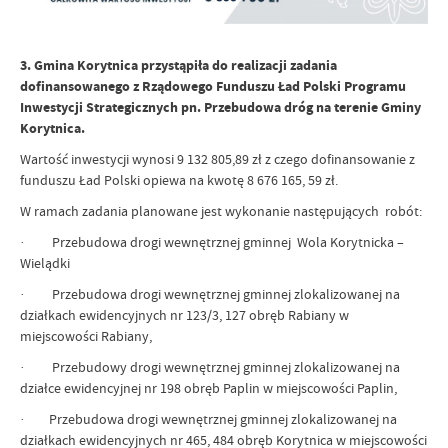
3. Gmina Korytnica przystąpiła do realizacji zadania
dofinansowanego z Rządowego Funduszu Ład Polski Programu
Inwestycji Strategicznych pn. Przebudowa dróg na terenie Gminy
Korytnica.
Wartość inwestycji wynosi 9 132 805,89 zł z czego dofinansowanie z
funduszu Ład Polski opiewa na kwotę 8 676 165, 59 zł.
W ramach zadania planowane jest wykonanie następujących robót:
· Przebudowa drogi wewnętrznej gminnej Wola Korytnicka –
Wielądki
· Przebudowa drogi wewnętrznej gminnej zlokalizowanej na
działkach ewidencyjnych nr 123/3, 127 obręb Rabiany w
miejscowości Rabiany,
· Przebudowy drogi wewnętrznej gminnej zlokalizowanej na
działce ewidencyjnej nr 198 obręb Paplin w miejscowości Paplin,
· Przebudowa drogi wewnętrznej gminnej zlokalizowanej na
działkach ewidencyjnych nr 465, 484 obręb Korytnica w miejscowości