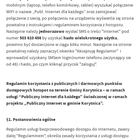
mobilnym (laptop, telefon komórkowy, tablet) wyszukać połączenie
WIFI o nazwie „Publ. Internet dla każdego” oraz zainicjować
połączenie z siecią, po połączeniu na urządzeniu wyświetla się strona
powitalna z instrukcjami i regulaminem korzystania z hotspotu.
Następnie należy
jednorazowo
wysłać SMS o treści "Internet" pod
numer
503 610 456
by uzyskać
hasło wielokrotnego użytku
,
powinno być dostarczone w ciągu kilku minut. Następnie na stronie
powitalnej należy zaznaczyć okienko "Akceptuję Regulamin" i
wprowadzić uzyskany SMSem login(numer telefonu zaczynający sie
od 48) i hasło, po czym kliknąć przycisk "zaloguj".
Regulamin korzystania z publicznych i darmowych punktów
dostępowych hotspot na terenie Gminy Korytnica – w ramach
usługi “Publiczny internet dla każdego” świadczonej w ramach
projektu „Publiczny Internet w gminie Korytnica”.
§1. Postanowienia ogólne
Regulamin usługi bezprzewodowego dostępu do Internetu, zwany
dalej "Regulaminem", określa zasady korzystania z usługi dostępu