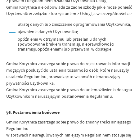
z prawem i Regulaminem działania Użytkownika Usługi.
Gmina Korytnica nie odpowiada za żadne szkody jakie może ponieść
Użytkownik w związku z korzystaniem z Usługi, a w szczególności za:
utratę danych lub zniszczenie oprogramowania Użytkownika;
ujawnienie danych Użytkownika;
opóźnienia w otrzymaniu lub przesłaniu danych
spowodowane brakiem transmisji, nieprawidłowości
transmisji, opóźnieniami lub przerwami w dostępie.
Gmina Korytnica zastrzega sobie prawo do rejestrowania informacji
mogących posłużyć do ustalenia tożsamości osób, które naruszyły
ustalenia Regulaminu, prowadząc to w sposób nienaruszający
prywatności Użytkownika.
Gmina Korytnica zastrzega sobie prawo do uniemożliwienia dostępu
Użytkownikom naruszającym postanowienia Regulaminu.
§6. Postanowienia końcowe
Gmina Korytnica zastrzega sobie prawo do zmiany treści niniejszego
Regulaminu.
W sprawach nieuregulowanych niniejszym Regulaminem stosuje się