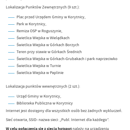
Lokalizacja Punktów Zewnętrznych (9 szt.):
Plac przed Urzędem Gminy w Korytnicy,
Park w Korytnicy,
Remiza OSP w Roguszynie,
Świetlica Wiejska w Wielądkach
Świetlica Wiejska w Górkach Borzych
Teren przy stawie w Górkach Średnich
Świetlica Wiejska w Górkach-Grubakach i park naprzeciwko
Świetlica Wiejska w Turnie
Świetlica Wiejska w Paplinie
Lokalizacja punktów wewnętrznych (2 szt.):
Urząd Gminy w Korytnicy,
Biblioteka Publiczna w Korytnicy
Internet jest dostępny dla wszystkich osób bez żadnych wykluczeń.
Sieć otwarta, SSID- nazwa sieci: „Publ. Internet dla każdego”.
W celu połączenia się z siecią hotspot
należy na urządzeniu