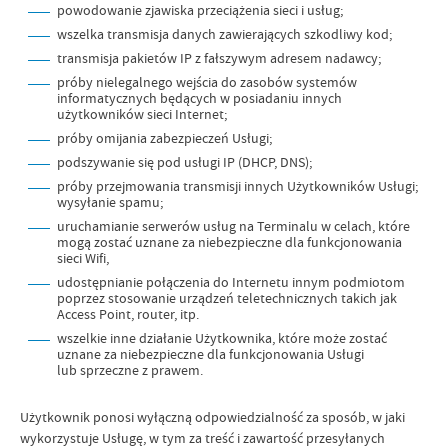
powodowanie zjawiska przeciążenia sieci i usług;
wszelka transmisja danych zawierających szkodliwy kod;
transmisja pakietów IP z fałszywym adresem nadawcy;
próby nielegalnego wejścia do zasobów systemów
informatycznych będących w posiadaniu innych
użytkowników sieci Internet;
próby omijania zabezpieczeń Usługi;
podszywanie się pod usługi IP (DHCP, DNS);
próby przejmowania transmisji innych Użytkowników Usługi;
wysyłanie spamu;
uruchamianie serwerów usług na Terminalu w celach, które
mogą zostać uznane za niebezpieczne dla funkcjonowania
sieci Wifi,
udostępnianie połączenia do Internetu innym podmiotom
poprzez stosowanie urządzeń teletechnicznych takich jak
Access Point, router, itp.
wszelkie inne działanie Użytkownika, które może zostać
uznane za niebezpieczne dla funkcjonowania Usługi
lub sprzeczne z prawem.
Użytkownik ponosi wyłączną odpowiedzialność za sposób, w jaki
wykorzystuje Usługę, w tym za treść i zawartość przesyłanych