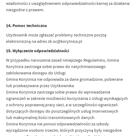
wiadomości z uwzględnieniem odpowiedzialności karnej za działania
niezgodne z prawem.
§4. Pomoc techniczna
Użytkownik może zgłaszać problemy techniczne pocztą
elektroniczną na adres zk.oc@korytnica.pl
§5. Wyłączenie odpowiedzialności
W przypadku naruszenia zasad niniejszego Regulaminu, Gmina
Korytnica zastrzega sobie prawo do natychmiastowego
zablokowania dostępu do Usługi.
Gmina Korytnica nie odpowiada za dane gromadzone, pobierane
lub przekazywane przez Użytkownika.
Gmina Korytnica zastrzega sobie prawo do wprowadzenia
ograniczeń w zakresie możliwości korzystania z Usługi wynikających
z ochrony poprawnej pracy sieci, a w szczególności ograniczeń
dotyczących dostępu do poszczególnych usług internetowych
lub maksymalnej ilości transmitowanych danych.
Gmina Korytnica nie ponosi odpowiedzialności za szkody
wyrządzone osobom trzecim, których przyczyną były niezgodne