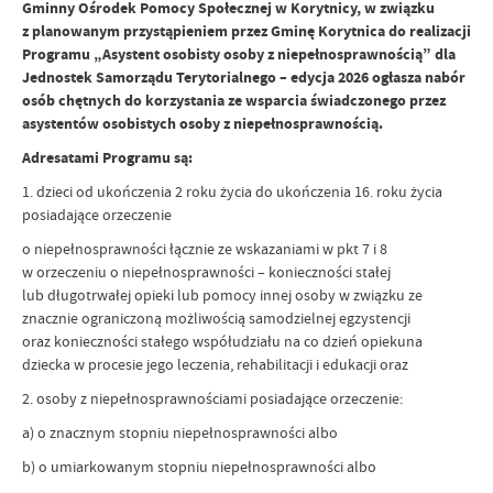
Gminny Ośrodek Pomocy Społecznej w Korytnicy, w związku
z planowanym przystąpieniem przez Gminę Korytnica do realizacji
Programu „Asystent osobisty osoby z niepełnosprawnością” dla
Jednostek Samorządu Terytorialnego – edycja 2026 ogłasza nabór
osób chętnych do korzystania ze wsparcia świadczonego przez
asystentów osobistych osoby z niepełnosprawnością.
Adresatami Programu są:
1. dzieci od ukończenia 2 roku życia do ukończenia 16. roku życia
posiadające orzeczenie
o niepełnosprawności łącznie ze wskazaniami w pkt 7 i 8
w orzeczeniu o niepełnosprawności – konieczności stałej
lub długotrwałej opieki lub pomocy innej osoby w związku ze
znacznie ograniczoną możliwością samodzielnej egzystencji
oraz konieczności stałego współudziału na co dzień opiekuna
dziecka w procesie jego leczenia, rehabilitacji i edukacji oraz
2. osoby z niepełnosprawnościami posiadające orzeczenie:
a) o znacznym stopniu niepełnosprawności albo
b) o umiarkowanym stopniu niepełnosprawności albo