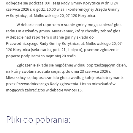
odbędzie się podczas XXII sesji Rady Gminy Korytnica w dniu 24
czerwca 2026 r. o godz. 10.00 w sali konferencyjnej Urzędu Gminy
w Korytnicy, ul. Małkowskiego 20, 07-120 Korytnica.
W debacie nad raportem o stanie gminy mogą zabierać głos
radni i mieszkańcy gminy. Mieszkaniec, który chciałby zabrać głos
w debacie nad raportem o stanie gminy składa do
Przewodniczącego Rady Gminy Korytnica, ul. Małkowskiego 20, 07-
120 Korytnica (sekretariat, pok. 21, I piętro), pisemne zgłoszenie
poparte podpisami co najmniej 20 osób.
Zgłoszenie składa się najpóźniej w dniu poprzedzającym dzień,
na który zwołana została sesja, tj. do dnia 23 czerwca 2026 r.
Mieszkańcy są dopuszczani do głosu według kolejności otrzymania
przez Przewodniczącego Rady zgłoszenia. Liczba mieszkańców
mogących zabrać głos w debacie wynosi 15.
Pliki do pobrania: