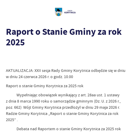
Raport o Stanie Gminy za rok
2025
AKTUALIZACJA: XXII sesja Rady Gminy Korytnica odbędzie się w dniu
w dniu 24 czerwca 2026 r. o godz. 10.00
Raport o stanie Gminy Korytnica za 2025 rok
Wypełniając obowiązek wynikający z art. 28aa ust. 1 ustawy
z dnia 8 marca 1990 roku o samorządzie gminnym (Dz. U. z 2026 r.,
poz. 662) Wójt Gminy Korytnica przedłożył w dniu 29 maja 2026 r.
Radzie Gminy Korytnica „Raport o stanie Gminy Korytnica za rok
2025” .
Debata nad Raportem o stanie Gminy Korytnica za 2025 rok