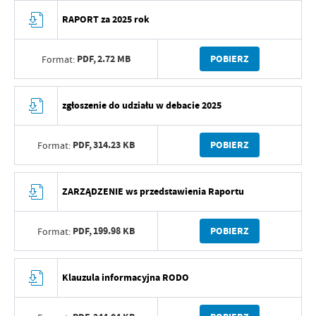
RAPORT za 2025 rok
PDF,
2.72 MB
POBIERZ
Format:
zgłoszenie do udziału w debacie 2025
PDF,
314.23 KB
POBIERZ
Format:
ZARZĄDZENIE ws przedstawienia Raportu
PDF,
199.98 KB
POBIERZ
Format:
Klauzula informacyjna RODO