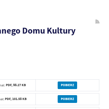
innego Domu Kultury
POBIERZ
PDF,
98.27 KB
mat:
POBIERZ
PDF,
101.58 KB
at: