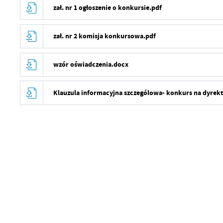
zał. nr 1 ogłoszenie o konkursie.pdf
zał. nr 2 komisja konkursowa.pdf
wzór oświadczenia.docx
Klauzula informacyjna szczególowa- konkurs na dyrek