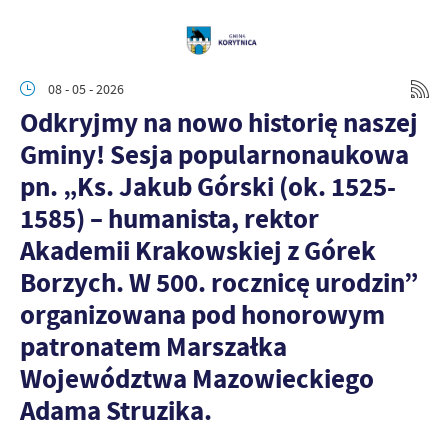
08 - 05 - 2026
Odkryjmy na nowo historię naszej
Gminy! Sesja popularnonaukowa
pn. „Ks. Jakub Górski (ok. 1525-
1585) – humanista, rektor
Akademii Krakowskiej z Górek
Borzych. W 500. rocznicę urodzin”
organizowana pod honorowym
patronatem Marszałka
Województwa Mazowieckiego
Adama Struzika.